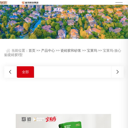
当前位置：
首页
>>
产品中心
>>
瓷砖胶和砂浆
>>
宝莱坞
>> 宝莱坞-放心
贴瓷砖胶Ⅰ型
全部