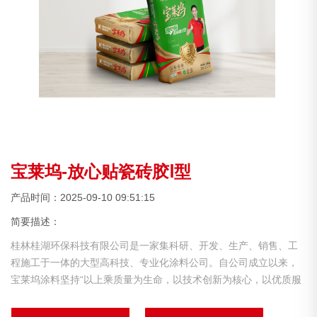
宝莱坞-放心贴瓷砖胶Ⅰ型
产品时间：2025-09-10 09:51:15
简要描述：
桂林桂湖环保科技有限公司是一家集科研、开发、生产、销售、工
程施工于一体的大型高科技、专业化涂料公司。自公司成立以来，
宝莱坞涂料坚持“以上乘质量为生命，以技术创新为核心，以优质服
务为客旨“并不断将：内外墙腻子粉系列，瓷砖胶系列，砂浆系列等
推向行业的前沿。公司已凭借其先进的涂料技术和精湛的生产管