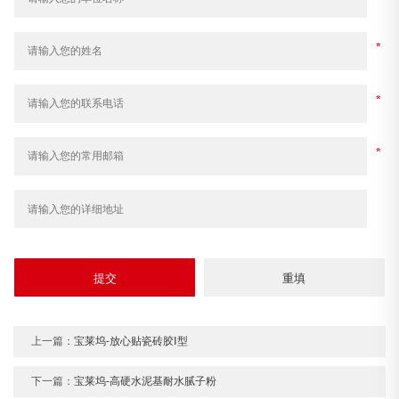
上一篇：
宝莱坞-放心贴瓷砖胶Ⅰ型
下一篇：
宝莱坞-高硬水泥基耐水腻子粉